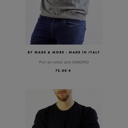
BY MADE & MORE - MADE IN ITALY
M
XL
L
S
Pull en coton gris SANDRO
75,00 €