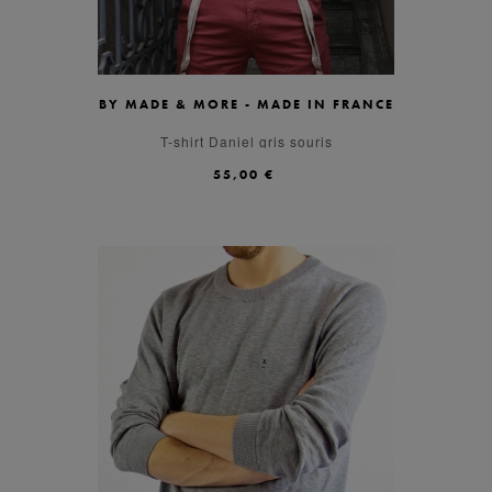
BY MADE & MORE - MADE IN FRANCE
S
M
L
XL
T-shirt Daniel gris souris
55,00 €