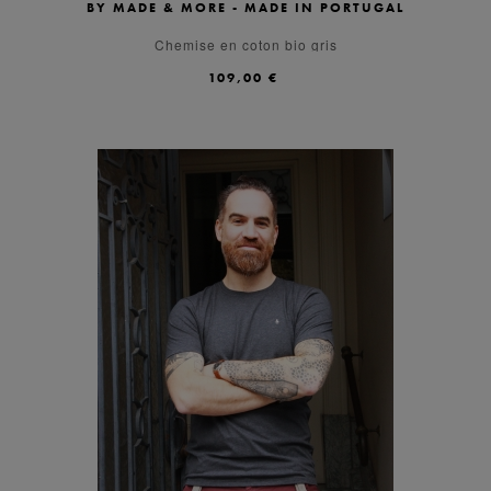
BY MADE & MORE - MADE IN PORTUGAL
S
M
L
XL
Chemise en coton bio gris
109,00 €