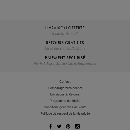
LIVRAISON OFFERTE
à partir de 150€
RETOURS GRATUITS
En France et en Belgique
PAIEMENT SÉCURISÉ
Paypal, VISA, MasterCard, Bancontact
Contact
L'emballage zéro déchet
Livraisons & Retours
Programme de fidélité
Conditions générales de vente
Politique de respect de la vie privée