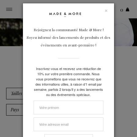
×
0
Toggle
navigation
Rejoignez la communauté Made & More !
Soyez informé des lancements de produits et des
événements en avant-première !
Hauts et pulls
Inscrivez-vous et recevez une réduction de
10% sur votre première commande. Nous
vous promettons que vous ne recevrez que
des informations utiles, à raison d’1 email par
semaine, parfois 2 lorsqu’il y a des lancements
Tailles
ou des événements spéciaux.
Pays