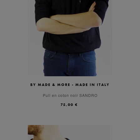
BY MADE & MORE - MADE IN ITALY
XL
M
L
S
Pull en coton noir SANDRO
75,00 €