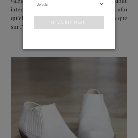
valeurs qui nous ressemblent et avons donc
interrogé Marion, fondatrice de Goodguys, afin
qu’elle nous éclaire tant sur la fabrication que
sur l’entretien de ce cuir.