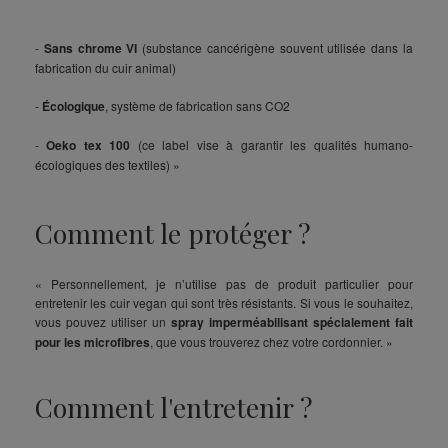
-
Sans chrome VI
(substance cancérigène souvent utilisée dans la
fabrication du cuir animal)
-
Écologique
, système de fabrication sans CO2
-
Oeko tex 100
(ce label vise à garantir les qualités humano-
écologiques des textiles) »
Comment le protéger ?
« Personnellement, je n’utilise pas de produit particulier pour
entretenir les cuir vegan qui sont très résistants. Si vous le souhaitez,
vous pouvez utiliser un
spray imperméabilisant spécialement fait
pour les microfibres
, que vous trouverez chez votre cordonnier. »
Comment l'entretenir ?