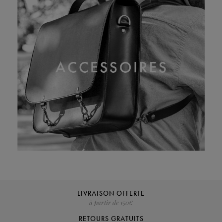
LIVRAISON OFFERTE
à partir de 150€
RETOURS GRATUITS