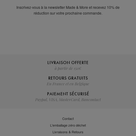
Inscrivez-vous à la newsletter Made & More et recevez 10% de
réduction sur votre prochaine commande.
LIVRAISON OFFERTE
à partir de 150€
RETOURS GRATUITS
En France et en Belgique
PAIEMENT SÉCURISÉ
Paypal, VISA, MasterCard, Bancontact
Contact
L'emballage zéro déchet
Livraisons & Retours