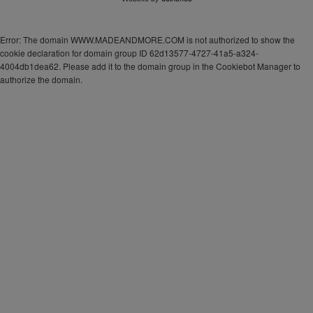
Error: The domain WWW.MADEANDMORE.COM is not authorized to show the
cookie declaration for domain group ID 62d13577-4727-41a5-a324-
4004db1dea62. Please add it to the domain group in the Cookiebot Manager to
authorize the domain.