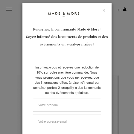
×
0
Toggle
navigation
Rejoignez la communauté Made & More !
Soyez informé des lancements de produits et des
événements en avant-première !
Inscrivez-vous et recevez une réduction de
10% sur votre première commande. Nous
vous promettons que vous ne recevrez que
des informations utiles, à raison d’1 email par
semaine, parfois 2 lorsqu’il y a des lancements
ou des événements spéciaux.