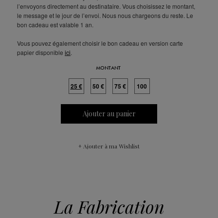
l’envoyons directement au destinataire. Vous choisissez le montant,
le message et le jour de l’envoi. Nous nous chargeons du reste. Le
bon cadeau est valable 1 an.
Vous pouvez également choisir le bon cadeau en version carte
papier disponible
ici
.
MONTANT
25 €
50 €
75 €
100
€
Ajouter au panier
+ Ajouter à ma Wishlist
La Fabrication