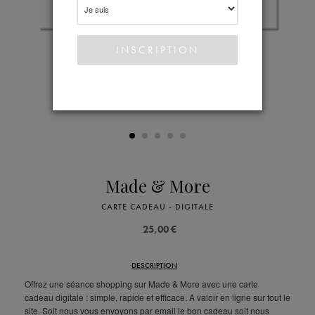
Made & More
CARTE CADEAU - DIGITALE
25,00 €
DESCRIPTION
Offrez une séance shopping sur Made & More avec une carte
cadeau digitale : simple, rapide et efficace. A valoir en ligne sur tout le
site. Soit nous vous envoyons par email le bon cadeau soit nous